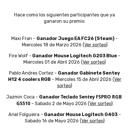
Hace como los siguientes participantes que ya
ganaron su premio:
Maxi Fran -
Ganador Juego EA FC26 (Steam)
-
Miercoles 18 de Marzo 2026 (
Ver sorteo
)
Fire Wolf -
Ganador Mouse Logitech G203 Blue
-
Miercoles 01 de Abril 2026 (
Ver sorteo
)
Pablo Andres Cortez -
Ganador Gabinete Sentey
H12 4 coolers RGB
- Miercoles 15 de Abril 2026 (
Ver
sorteo
)
Teclado Sentey FSPRO RGB 
Jazmin Coca -
Ganador
GS510
- Sabado 2 de Mayo 2026 (
Ver sorteo
)
Ariel Folgueira -
Ganador Mouse Logitech G403
-
Sabado 16 de Mayo 2026 (
Ver sorteo
)