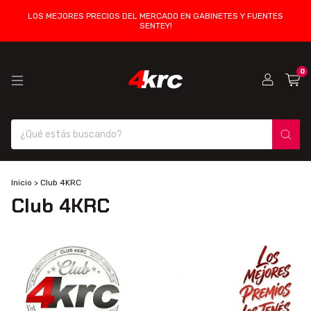
LOS MEJORES PRECIOS DEL MERCADO EN GABINETES Y FUENTES
SENTEY!
0
Inicio
>
Club 4KRC
Club 4KRC