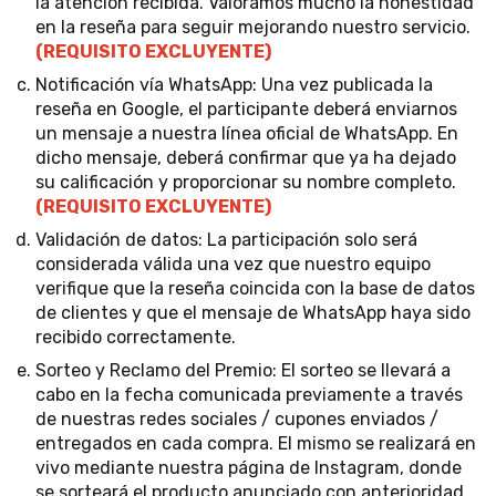
la atención recibida. Valoramos mucho la honestidad
en la reseña para seguir mejorando nuestro servicio.
(REQUISITO EXCLUYENTE)
Notificación vía WhatsApp: Una vez publicada la
reseña en Google, el participante deberá enviarnos
un mensaje a nuestra línea oficial de WhatsApp. En
dicho mensaje, deberá confirmar que ya ha dejado
su calificación y proporcionar su nombre completo.
(REQUISITO EXCLUYENTE)
Validación de datos: La participación solo será
considerada válida una vez que nuestro equipo
verifique que la reseña coincida con la base de datos
de clientes y que el mensaje de WhatsApp haya sido
recibido correctamente.
Sorteo y Reclamo del Premio: El sorteo se llevará a
cabo en la fecha comunicada previamente a través
de nuestras redes sociales / cupones enviados /
entregados en cada compra. El mismo se realizará en
vivo mediante nuestra página de Instagram, donde
se sorteará el producto anunciado con anterioridad.