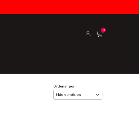
0
Ordenar por