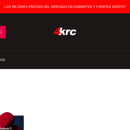
LOS MEJORES PRECIOS DEL MERCADO EN GABINETES Y FUENTES SENTEY!
LOG