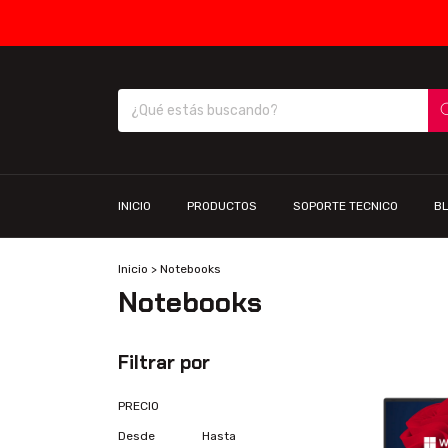
INICIO
PRODUCTOS
SOPORTE TECNICO
B
Inicio
>
Notebooks
Notebooks
Filtrar por
PRECIO
Desde
Hasta