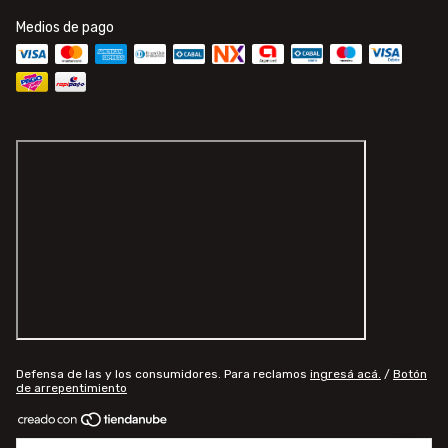
Medios de pago
Defensa de las y los consumidores. Para reclamos
ingresá acá.
/
Botón
de arrepentimiento
Copyright 4KRC - 30709829730 - 2026. Todos los derechos