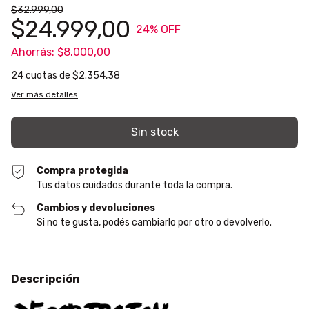
$32.999,00
$24.999,00
24
% OFF
Ahorrás:
$8.000,00
24
cuotas de
$2.354,38
Ver más detalles
Compra protegida
Tus datos cuidados durante toda la compra.
Cambios y devoluciones
Si no te gusta, podés cambiarlo por otro o devolverlo.
Descripción