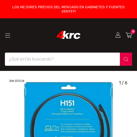
LOS MEJORES PRECIOS DEL MERCADO EN GABINETES Y FUENTES
SENTEY!
0
SIN STOCK
1
/
6