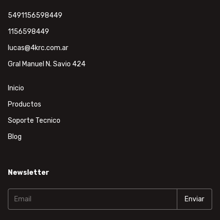
5491156598449
1156598449
lucas@4krc.com.ar
Gral Manuel N. Savio 424
Inicio
Productos
Soporte Tecnico
Blog
Newsletter