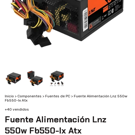
Inicio
>
Componentes
>
Fuentes de PC
>
Fuente Alimentación Lnz 550w
Fb550-lx Atx
+40 vendidos
Fuente Alimentación Lnz
550w Fb550-lx Atx