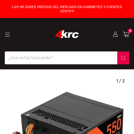
LOS MEJORES PRECIOS DEL MERCADO EN GABINETES Y FUENTES
SENTEY!
0
1
/
3