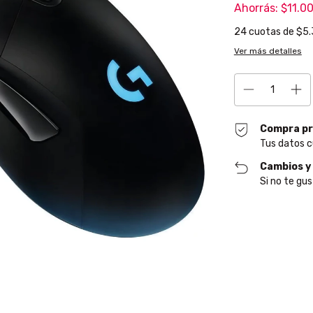
Ahorrás:
$11.0
24
cuotas de
$5.
Ver más detalles
Compra pr
Tus datos c
Cambios y
Si no te gus