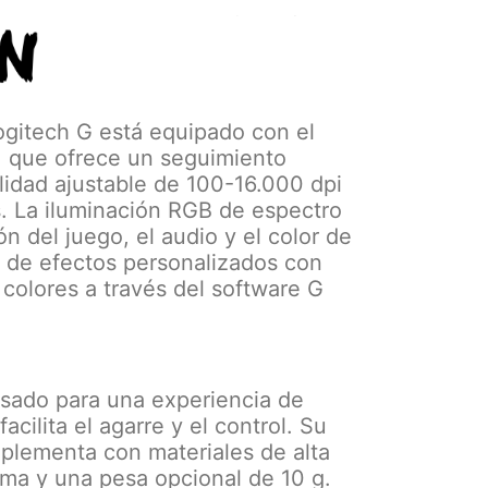
itech G está equipado con el
 que ofrece un seguimiento
ilidad ajustable de 100-16.000 dpi
os. La iluminación RGB de espectro
n del juego, el audio y el color de
ón de efectos personalizados con
colores a través del software G
sado para una experiencia de
ilita el agarre y el control. Su
mplementa con materiales de alta
oma y una pesa opcional de 10 g.