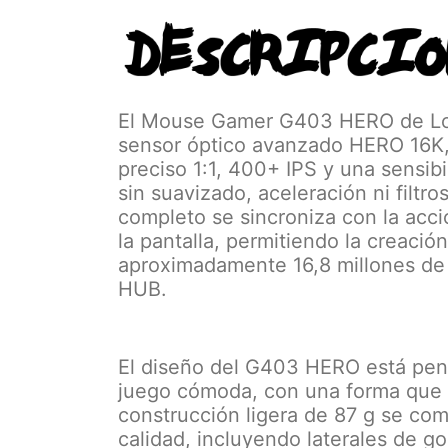
El Mouse Gamer G403 HERO de Log
sensor óptico avanzado HERO 16K,
preciso 1:1, 400+ IPS y una sensib
sin suavizado, aceleración ni filtr
completo se sincroniza con la acció
la pantalla, permitiendo la creaci
aproximadamente 16,8 millones de 
HUB.
El diseño del G403 HERO está pen
juego cómoda, con una forma que fac
construcción ligera de 87 g se co
calidad, incluyendo laterales de g