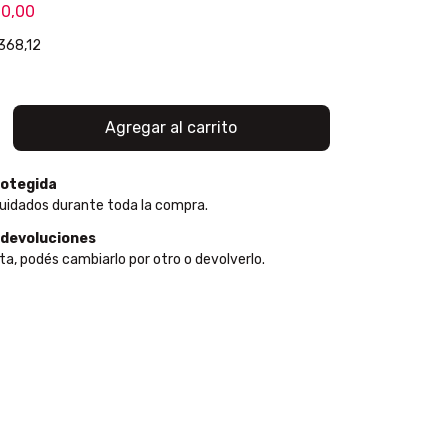
00,00
368,12
otegida
uidados durante toda la compra.
 devoluciones
ta, podés cambiarlo por otro o devolverlo.