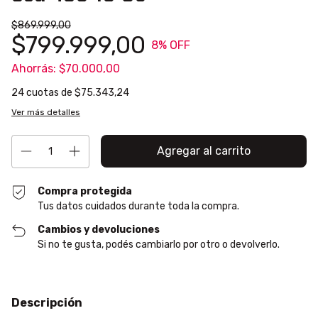
$869.999,00
$799.999,00
8
% OFF
Ahorrás:
$70.000,00
24
cuotas de
$75.343,24
Ver más detalles
Compra protegida
Tus datos cuidados durante toda la compra.
Cambios y devoluciones
Si no te gusta, podés cambiarlo por otro o devolverlo.
Descripción