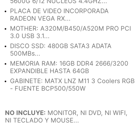
5600G 6/12 NUCLEOS 4.4GHZ...
PLACA DE VIDEO INCORPORADA
RADEON VEGA RX...
MOTHER: A320M/B450/A520M PRO PCI
3.0 USB 3.1...
DISCO SSD: 480GB SATA3 ADATA
500MBs...
MEMORIA RAM: 16GB DDR4 2666/3200
EXPANDIBLE HASTA 64GB
GABINETE: MATX LNZ M11 3 Coolers RGB
- FUENTE BCP500/550W
NO INCLUYE:
MONITOR, NI DVD, NI WIFI,
NI TECLADO Y MOUSE...