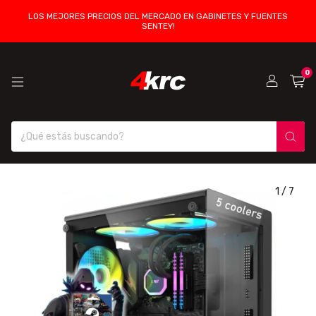
LOS MEJORES PRECIOS DEL MERCADO EN GABINETES Y FUENTES
SENTEY!
0
1
/
7