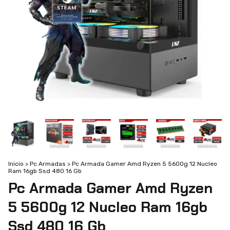
Inicio
>
Pc Armadas
>
Pc Armada Gamer Amd Ryzen 5 5600g 12 Nucleo
Ram 16gb Ssd 480 16 Gb
Pc Armada Gamer Amd Ryzen
5 5600g 12 Nucleo Ram 16gb
Ssd 480 16 Gb