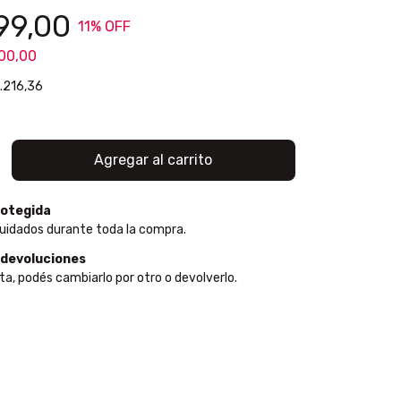
99,00
11
% OFF
00,00
.216,36
otegida
uidados durante toda la compra.
 devoluciones
ta, podés cambiarlo por otro o devolverlo.