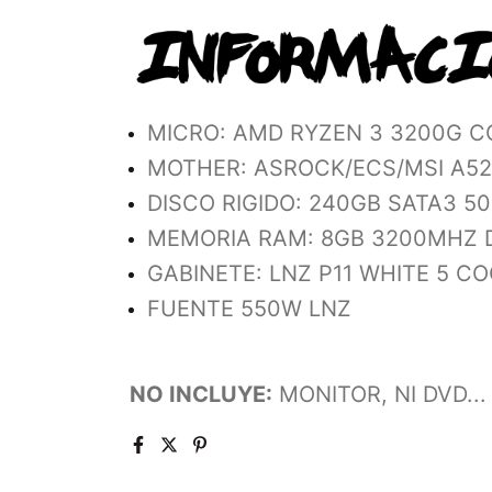
MICRO: AMD RYZEN 3 3200G C
MOTHER: ASROCK/ECS/MSI A520 
DISCO RIGIDO: 240GB SATA3 50
MEMORIA RAM: 8GB 3200MHZ D
GABINETE: LNZ P11 WHITE 5 C
FUENTE 550W LNZ
NO INCLUYE:
MONITOR, NI DVD...