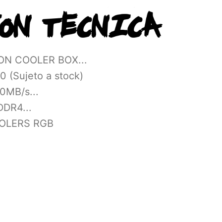
ON COOLER BOX...
(Sujeto a stock)
0MB/s...
DR4...
OOLERS RGB